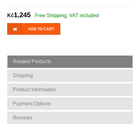
1,245
Kč
Free Shipping, VAT included
ADD TO CART
Related Products
Shipping
Product Information
Payment Options
Reviews