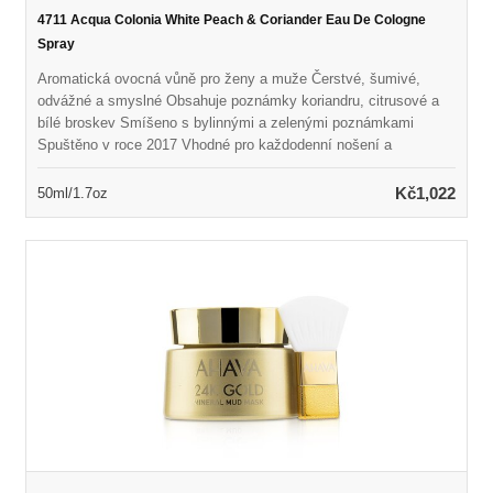
4711 Acqua Colonia White Peach & Coriander Eau De Cologne
Spray
Aromatická ovocná vůně pro ženy a muže Čerstvé, šumivé,
odvážné a smyslné Obsahuje poznámky koriandru, citrusové a
bílé broskev Smíšeno s bylinnými a zelenými poznámkami
Spuštěno v roce 2017 Vhodné pro každodenní nošení a
neformální příležitosti
Kč1,022
50ml/1.7oz