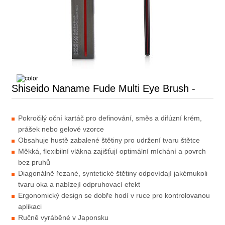
Shiseido Naname Fude Multi Eye Brush -
Pokročilý oční kartáč pro definování, směs a difúzní krém,
prášek nebo gelové vzorce
Obsahuje hustě zabalené štětiny pro udržení tvaru štětce
Měkká, flexibilní vlákna zajišťují optimální míchání a povrch
bez pruhů
Diagonálně řezané, syntetické štětiny odpovídají jakémukoli
tvaru oka a nabízejí odpruhovací efekt
Ergonomický design se dobře hodí v ruce pro kontrolovanou
aplikaci
Ručně vyráběné v Japonsku