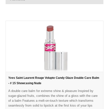
Yves Saint Laurent Rouge Volupte Candy Glaze Double Care Balm
- # 15 Showcasing Nude
A double care balm for extreme shine & pleasure Inspired by
sugar-glazed fruits, combines the shine of a gloss with the care
of a balm Features a melt-on-touch texture which transforms
seamlessly from solid to lipstick at the first kiss of your lips