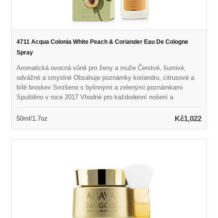
4711 Acqua Colonia White Peach & Coriander Eau De Cologne
Spray
Aromatická ovocná vůně pro ženy a muže Čerstvé, šumivé,
odvážné a smyslné Obsahuje poznámky koriandru, citrusové a
bílé broskev Smíšeno s bylinnými a zelenými poznámkami
Spuštěno v roce 2017 Vhodné pro každodenní nošení a
neformální příležitosti
Kč1,022
50ml/1.7oz