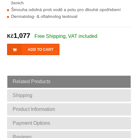
ženich
Šmouha odolná proti vodě a potu pro dlouhé opotřebení
Dermatolog- & oftalmolog testoval
1,077
Kč
Free Shipping, VAT included
ADD TO CART
Related Products
Shipping
Product Information
Payment Options
Reviews