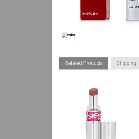
Related Products
Shipping