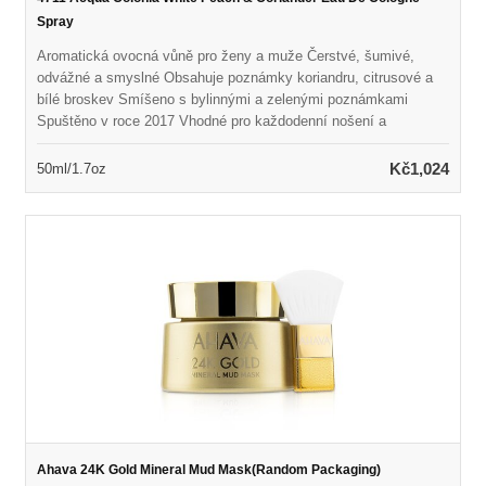
Spray
Aromatická ovocná vůně pro ženy a muže Čerstvé, šumivé,
odvážné a smyslné Obsahuje poznámky koriandru, citrusové a
bílé broskev Smíšeno s bylinnými a zelenými poznámkami
Spuštěno v roce 2017 Vhodné pro každodenní nošení a
neformální příležitosti
Kč1,024
50ml/1.7oz
Ahava 24K Gold Mineral Mud Mask(Random Packaging)