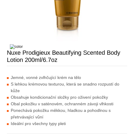
Nuxe Prodigieux Beautifying Scented Body
Lotion 200ml/6.7oz
Jemné, vonné zvlhčující krém na tělo
S lehkou krémovou texturou, která se snadno rozpustí do
kůže
Obsahuje kondicionační složky pro oživení pokožky
Obal pokožku v saténovém, ochranném závoji vlhkosti
Ponechává pokožku měkkou, hladkou a pohodlnou s
přetrvávající vůní
Ideální pro všechny typy pleti