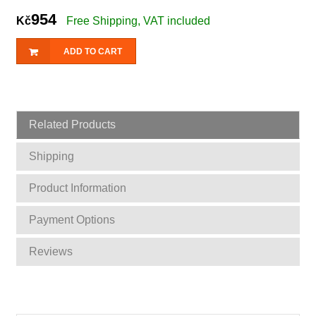
954
Kč
Free Shipping, VAT included
ADD TO CART
Related Products
Shipping
Product Information
Payment Options
Reviews