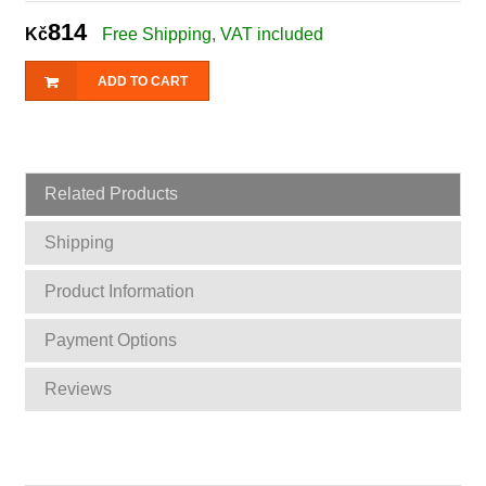
814
Kč
Free Shipping, VAT included
ADD TO CART
Related Products
Shipping
Product Information
Payment Options
Reviews