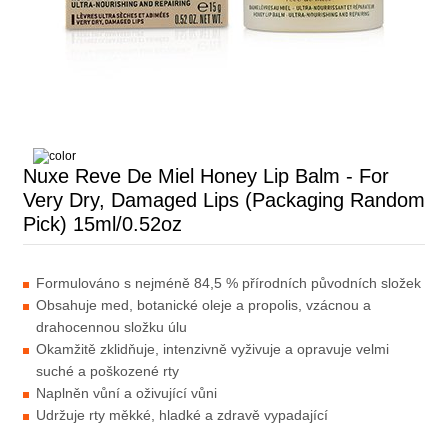
Nuxe Reve De Miel Honey Lip Balm - For
Very Dry, Damaged Lips (Packaging Random
Pick) 15ml/0.52oz
Formulováno s nejméně 84,5 % přírodních původních složek
Obsahuje med, botanické oleje a propolis, vzácnou a
drahocennou složku úlu
Okamžitě zklidňuje, intenzivně vyživuje a opravuje velmi
suché a poškozené rty
Naplněn vůní a oživující vůni
Udržuje rty měkké, hladké a zdravě vypadající